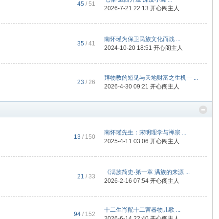
45
/ 51
2026-7-21 22:13
开心阁主人
南怀瑾为保卫民族文化而战 ...
35
/ 41
2024-10-20 18:51
开心阁主人
拜物教的短见与天地财富之生机— ...
23
/ 26
2026-4-30 09:21
开心阁主人
南怀瑾先生：宋明理学与禅宗 ...
13
/ 150
2025-4-11 03:06
开心阁主人
《满族简史·第一章 满族的来源 ...
21
/ 33
2026-2-16 07:54
开心阁主人
十二生肖配十二宫器物儿歌 ...
94
/ 152
2026-6-14 22:40
开心阁主人